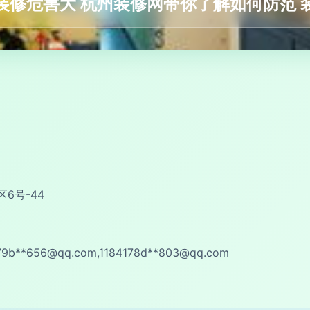
装修危害大 杭州装修网带你了解如何防范 
6号-44
79b**
656@qq.com
,1184178d**
803@qq.com