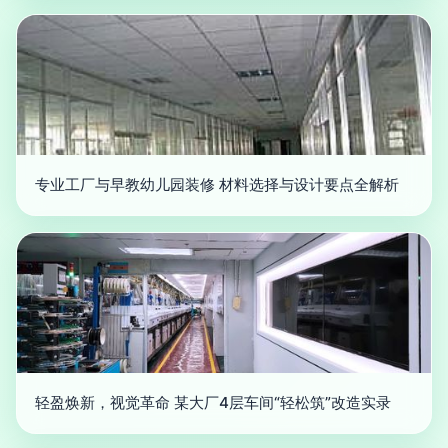
专业工厂与早教幼儿园装修 材料选择与设计要点全解析
轻盈焕新，视觉革命 某大厂4层车间“轻松筑”改造实录