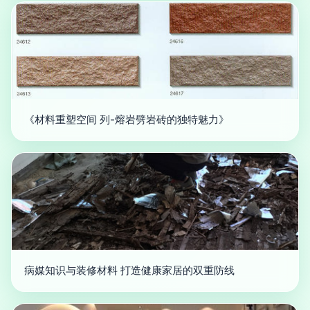
《材料重塑空间 列-熔岩劈岩砖的独特魅力》
病媒知识与装修材料 打造健康家居的双重防线